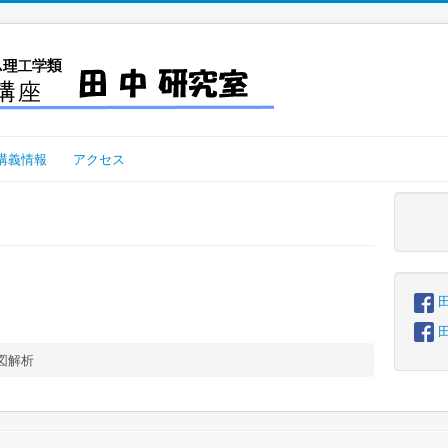
講義情報
アクセス
田
図解析